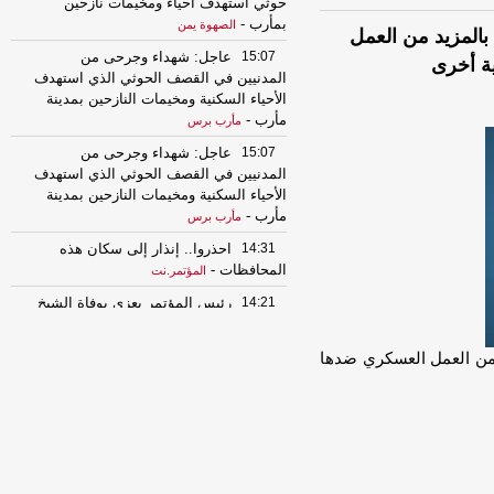
حوثي استهدف أحياء ومخيمات نازحين
بمأرب
-
الصهوة يمن
بالمزيد من العمل
15:07
عاجل: شهداء وجرحى من
ة أخرى
المدنيين في القصف الحوثي الذي استهدف
الأحياء السكنية ومخيمات النازحين بمدينة
مأرب
-
مأرب برس
15:07
عاجل: شهداء وجرحى من
المدنيين في القصف الحوثي الذي استهدف
الأحياء السكنية ومخيمات النازحين بمدينة
مأرب
-
مأرب برس
14:31
احذروا.. إنذار إلى سكان هذه
المحافظات
-
المؤتمر.نت
14:21
رئيس المؤتمر يعزي بوفاة الشيخ
أحمد جريد
-
المؤتمر.نت
10:11
مليشيا الحوثي تواصل تصعيدها
د من العمل العسكري ضدها
وتقصف أحياء سكنية بمحافظة مأرب
بصواريخ وطائرات مسيرة
-
السهوة يمن
10:11
مليشيا الحوثي تواصل تصعيدها
وتقصف أحياء سكنية بمحافظة مأرب
بصواريخ وطائرات مسيرة
-
الصهوة يمن