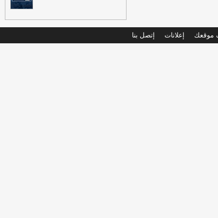
موقعك
إعلانات
إتصل بنا