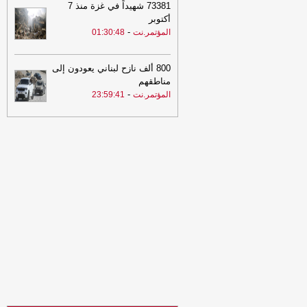
73381 شهيداً في غزة منذ 7
23:34
لإجبارهم على دفع الجبايات..
أكتوبر
مليشيا الحوثي تحتجز مزارعي المراوعة
-
المؤتمر.نت
01:30:48
بمحافظة الحديدة
-
السهوة يمن
23:34
لإجبارهم على دفع الجبايات..
800 ألف نازح لبناني يعودون إلى
مليشيا الحوثي تحتجز مزارعي المراوعة
مناطقهم
بمحافظة الحديدة
-
الصهوة يمن
-
المؤتمر.نت
23:59:41
21:53
مشايخ قبائل عبيدة يجددون
تأييدهم للدولة ويعلنون دعم تحركات وزارة
الدفاع في مأرب وحضرموت ويرفضون بياناً
منسوباً للقبيلة
-
مأرب برس
21:53
مشايخ قبائل عبيدة يجددون
تأييدهم للدولة ويعلنون دعم تحركات وزارة
الدفاع في مأرب وحضرموت ويرفضون بياناً
منسوباً للقبيلة
-
مأرب برس
21:06
شعب حضرموت يواصل صدارة
الدوري اليمني وتعليق أنشطة الاتحاد في
الحديدة
-
السهوة يمن