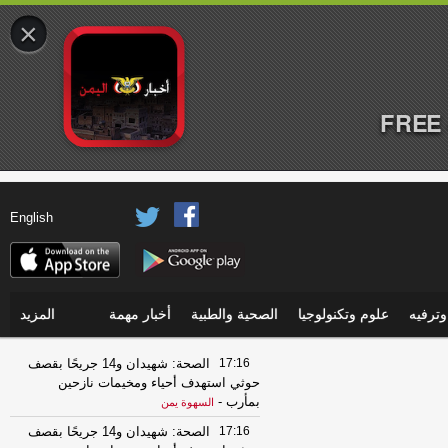
×
FREE 
English
ترفيه
علوم وتكنولوجيا
الصحية والطبية
أخبار مهمة
المزيد
17:16
الصحة: شهيدان و14 جريحًا بقصف
حوثي استهدف أحياء ومخيمات نازحين
بمأرب
-
السهوة يمن
17:16
الصحة: شهيدان و14 جريحًا بقصف