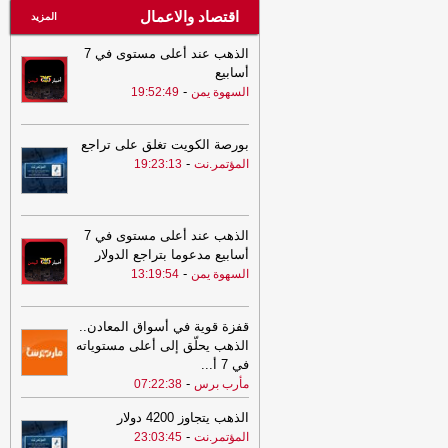
اقتصاد والاعمال
المزيد
الذهب عند أعلى مستوى في 7
أسابيع
-
السهوة يمن
19:52:49
بورصة الكويت تغلق على تراجع
-
المؤتمر.نت
19:23:13
الذهب عند أعلى مستوى في 7
أسابيع مدعوما بتراجع الدولار
-
السهوة يمن
13:19:54
قفزة قوية في أسواق المعادن..
الذهب يحلّق إلى أعلى مستوياته
في 7 أ
...
-
مأرب برس
07:22:38
الذهب يتجاوز 4200 دولار
-
المؤتمر.نت
23:03:45