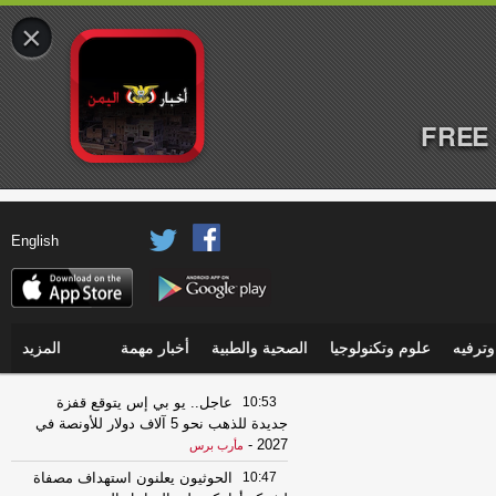
×
FREE 
English
ترفيه
علوم وتكنولوجيا
الصحية والطبية
أخبار مهمة
المزيد
10:53
عاجل.. يو بي إس يتوقع قفزة
جديدة للذهب نحو 5 آلاف دولار للأونصة في
-
2027
مأرب برس
10:47
الحوثيون يعلنون استهداف مصفاة