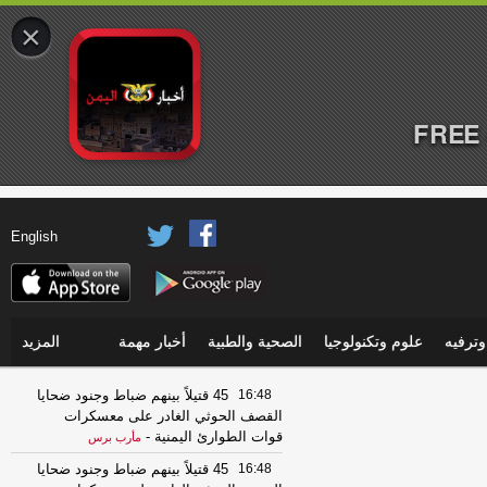
×
FREE 
English
ترفيه
علوم وتكنولوجيا
الصحية والطبية
أخبار مهمة
المزيد
16:48
45 قتيلاً بينهم ضباط وجنود ضحايا
القصف الحوثي الغادر على معسكرات
قوات الطوارئ اليمنية
-
مأرب برس
16:48
45 قتيلاً بينهم ضباط وجنود ضحايا