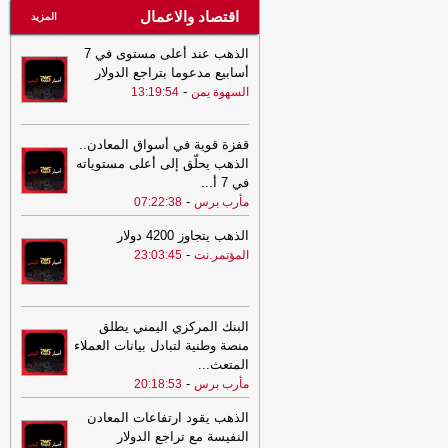
اقتصاد والاعمال
المزيد
الذهب عند أعلى مستوى في 7
أسابيع مدعوما بتراجع الدولار
-
السهوة يمن
13:19:54
قفزة قوية في أسواق المعادن..
الذهب يحلّق إلى أعلى مستوياته
في 7 أ
...
-
مأرب برس
07:22:38
الذهب يتجاوز 4200 دولار
-
المؤتمر.نت
23:03:45
البنك المركزي اليمني يطلق
منصة وطنية لتبادل بيانات العملاء
المتعث
...
-
مأرب برس
20:18:53
الذهب يقود ارتفاعات المعادن
النفيسة مع تراجع الدولار