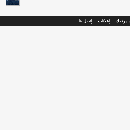
موقعك
إعلانات
إتصل بنا