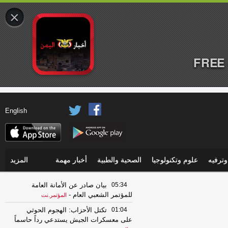
×
FREE 
English
ترفيه
علوم وتكنولوجيا
الصحية والطبية
أخبار مهمة
المزيد
05:34
بيان صادر عن الأمانة العامة
للمؤتمر الشعبي العام
-
المؤتمر.نت
01:04
تكتل الأحزاب: الهجوم الحوثي
على معسكرات الجيش يستدعي رداً حاسماً