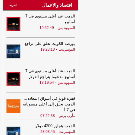
اقتصاد والاعمال
المزيد
الذهب عند أعلى مستوى في 7
أسابيع
-
السهوة يمن
19:52:49
بورصة الكويت تغلق على تراجع
-
المؤتمر.نت
19:23:13
الذهب عند أعلى مستوى في 7
أسابيع مدعوما بتراجع الدولار
-
السهوة يمن
13:19:54
قفزة قوية في أسواق المعادن..
الذهب يحلّق إلى أعلى مستوياته
في 7 أ
...
-
مأرب برس
07:22:38
الذهب يتجاوز 4200 دولار
-
المؤتمر.نت
23:03:45