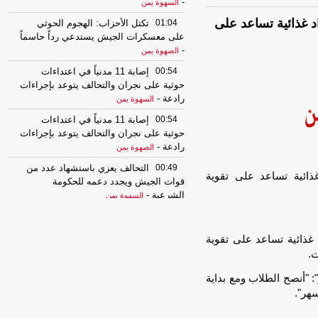
-
السهوة يمن
سيان.. طبيب سعودي يكشف عن 3 مواد غذائية تساعد على
01:04
تكتل الأحزاب: الهجوم الحوثي
على معسكرات الجيش يستدعي رداً حاسماً
-
الصهوة يمن
00:54
إصابة 11 مدنياً في اعتداءات
حوثية على نجران والتحالف يتوعد بإجراءات
رادعة
-
السهوة يمن
00:54
إصابة 11 مدنياً في اعتداءات
حوثية على نجران والتحالف يتوعد بإجراءات
رادعة
-
الصهوة يمن
00:49
التحالف يعزي باستشهاد عدد من
 طبيب سعودي يكشف عن 3 مواد غذائية تساعد على تقوية
قوات الجيش ويجدد دعمه للحكومة
الشرعية
-
السهوة يمن
00:49
التحالف يعزي باستشهاد عدد من
قوات الجيش ويجدد دعمه للحكومة
غذائية تساعد على تقوية
الشرعية
-
الصهوة يمن
ت.
23:34
لإجبارهم على دفع الجبايات..
 "أنصح الطلاب ومع بداية
مليشيا الحوثي تحتجز مزارعي المراوعة
بمحافظة الحديدة
-
هر".
السهوة يمن
23:34
لإجبارهم على دفع الجبايات..