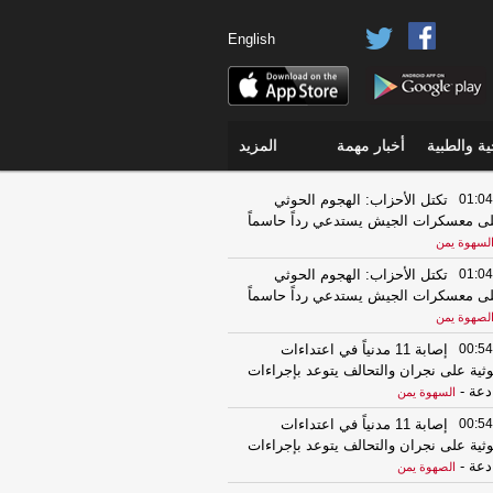
English
ة والطبية
أخبار مهمة
المزيد
01:04
تكتل الأحزاب: الهجوم الحوثي
ى معسكرات الجيش يستدعي رداً حاسماً
لسهوة يمن
01:04
تكتل الأحزاب: الهجوم الحوثي
ى معسكرات الجيش يستدعي رداً حاسماً
لصهوة يمن
00:54
إصابة 11 مدنياً في اعتداءات
ثية على نجران والتحالف يتوعد بإجراءات
دعة
-
السهوة يمن
00:54
إصابة 11 مدنياً في اعتداءات
ثية على نجران والتحالف يتوعد بإجراءات
دعة
-
الصهوة يمن