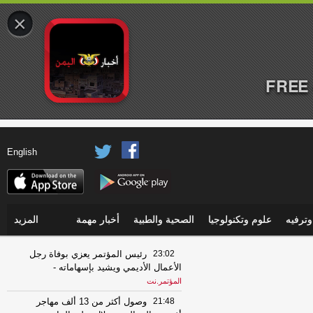
×
FREE 
English
ترفيه
علوم وتكنولوجيا
الصحية والطبية
أخبار مهمة
المزيد
23:02
رئيس المؤتمر يعزي بوفاة رجل
الأعمال الأديمي ويشيد بإسهاماته
-
المؤتمر.نت
21:48
وصول أكثر من 13 ألف مهاجر