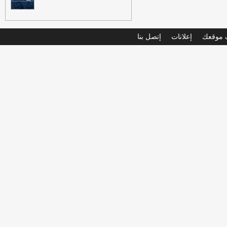
موقعك
إعلانات
إتصل بنا