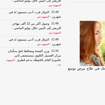
أفريقي إلى اليمن خلال يوليو الماضي
-
السهوة يمن
21:48
الدولار قرب أدنى مستوى له في
شهرين
-
السهوة يمن
21:48
وصول أكثر من 13 ألف مهاجر
أفريقي إلى اليمن خلال يوليو الماضي
-
الصهوة يمن
21:48
الدولار قرب أدنى مستوى له في
شهرين
-
الصهوة يمن
21:43
وزير الصحة ومحافظ لحج يدشِّنان
مركز الغسيل الكلوي بمستشفى (ابن
خلدون) العام بالحَوطَة بدعم قطري
-
السهوة
يمن
لضحك في علاج مرض توسع
21:43
وزير الصحة ومحافظ لحج يدشِّنان
مركز الغسيل الكلوي بمستشفى (ابن
خلدون) العام بالحَوطَة بدعم قطري
-
الصهوة
يمن
20:23
شاب ينقذ 6 أشخاص من الغرق
ويفارق الحياة
-
المؤتمر.نت
19:24
رئيس مجلس القيادة الرئاسي يُبلّغ