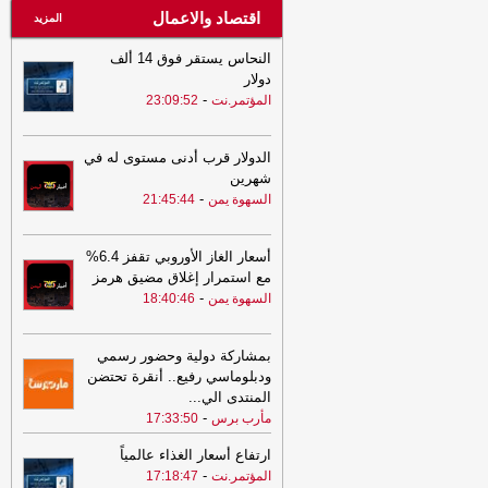
اقتصاد والاعمال
المزيد
النحاس يستقر فوق 14 ألف
دولار
-
المؤتمر.نت
23:09:52
الدولار قرب أدنى مستوى له في
شهرين
-
السهوة يمن
21:45:44
أسعار الغاز الأوروبي تقفز 6.4%
مع استمرار إغلاق مضيق هرمز
-
السهوة يمن
18:40:46
بمشاركة دولية وحضور رسمي
ودبلوماسي رفيع.. أنقرة تحتضن
المنتدى الي
...
-
مأرب برس
17:33:50
ارتفاع أسعار الغذاء عالمياً
-
المؤتمر.نت
17:18:47