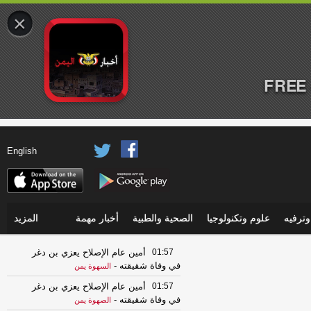
×
FREE 
English
ترفيه
علوم وتكنولوجيا
الصحية والطبية
أخبار مهمة
المزيد
01:57
أمين عام الإصلاح يعزي بن دغر
في وفاة شقيقته
-
السهوة يمن
01:57
أمين عام الإصلاح يعزي بن دغر
في وفاة شقيقته
-
الصهوة يمن