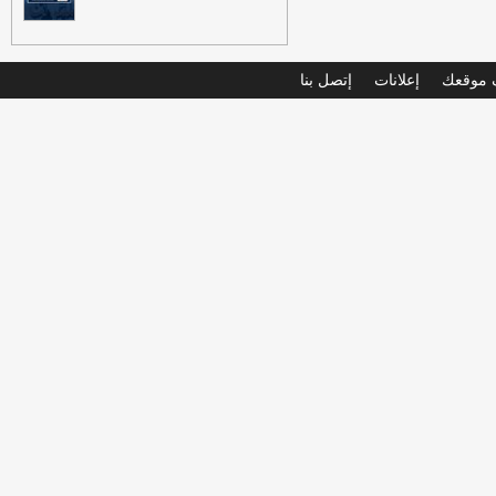
موقعك
إعلانات
إتصل بنا