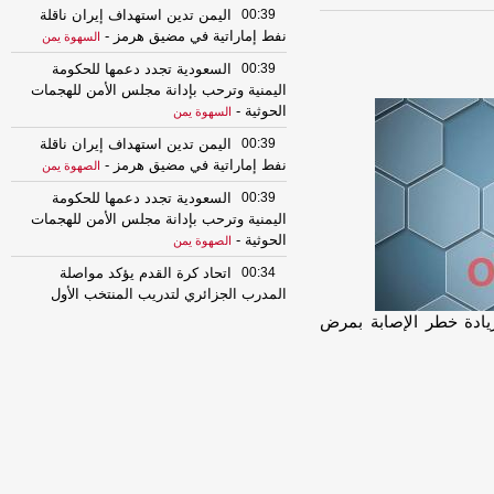
00:39
اليمن تدين استهداف إيران ناقلة
نفط إماراتية في مضيق هرمز
-
السهوة يمن
00:39
السعودية تجدد دعمها للحكومة
اليمنية وترحب بإدانة مجلس الأمن للهجمات
الحوثية
-
السهوة يمن
00:39
اليمن تدين استهداف إيران ناقلة
نفط إماراتية في مضيق هرمز
-
الصهوة يمن
00:39
السعودية تجدد دعمها للحكومة
اليمنية وترحب بإدانة مجلس الأمن للهجمات
الحوثية
-
الصهوة يمن
00:34
اتحاد كرة القدم يؤكد مواصلة
المدرب الجزائري لتدريب المنتخب الأول
والإستعداد لبطولة خليجي 27
-
السهوة يمن
ادة خطر الإصابة بمرض
00:34
اتحاد كرة القدم يؤكد مواصلة
المدرب الجزائري لتدريب المنتخب الأول
والإستعداد لبطولة خليجي 27
-
الصهوة يمن
23:31
اجتماع أمني وعسكري بمأرب
يؤكد على رفع الجاهزية والتعامل بحزم ضد
أي تهديدات
-
السهوة يمن