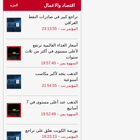
اقتصاد والاعمال
المزيد
تراجع كبير في صادرات النفط
العراقي
-
المؤتمر.نت
23:13:55
أسعار الغذاء العالمية ترتفع
لأعلى مستوى في أكثر من ثلاث
سنوات
-
السهوة يمن
19:57:40
الذهب يتجه لأكبر مكاسب
أسبوعية
-
المؤتمر.نت
21:54:55
الذهب عند أعلى مستوى في 7
أسابيع
-
السهوة يمن
19:52:49
بورصة الكويت تغلق على تراجع
-
المؤتمر.نت
19:23:13