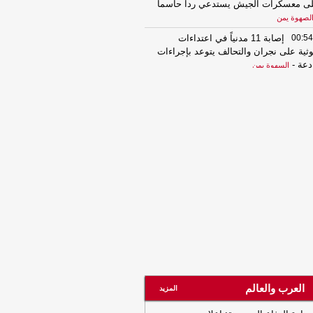
ى معسكرات الجيش يستدعي رداً حاسماً
لصهوة يمن
00:54
إصابة 11 مدنياً في اعتداءات
ثية على نجران والتحالف يتوعد بإجراءات
دعة
-
السهوة يمن
00:54
إصابة 11 مدنياً في اعتداءات
ثية على نجران والتحالف يتوعد بإجراءات
دعة
-
الصهوة يمن
00:49
التحالف يعزي باستشهاد عدد من
ات الجيش ويجدد دعمه للحكومة
شرعية
-
السهوة يمن
00:49
التحالف يعزي باستشهاد عدد من
ات الجيش ويجدد دعمه للحكومة
شرعية
-
الصهوة يمن
23:34
لإجبارهم على دفع الجبايات..
يشيا الحوثي تحتجز مزارعي المراوعة
حافظة الحديدة
-
السهوة يمن
23:34
لإجبارهم على دفع الجبايات..
العرب والعالم
يشيا الحوثي تحتجز مزارعي المراوعة
المزيد
حافظة الحديدة
-
الصهوة يمن