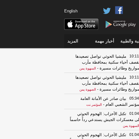
English
ة والطبية
أخبار مهمة
المزيد
10:11
مليشيا الحوثي تواصل تصعيدها
قصف أحياء سكنية بمحافظة مأرب
واريخ وطائرات مسيرة
-
السهوة يمن
10:11
مليشيا الحوثي تواصل تصعيدها
قصف أحياء سكنية بمحافظة مأرب
واريخ وطائرات مسيرة
-
الصهوة يمن
05:34
بيان صادر عن الأمانة العامة
مؤتمر الشعبي العام
-
المؤتمر.نت
01:04
تكتل الأحزاب: الهجوم الحوثي
ى معسكرات الجيش يستدعي رداً حاسماً
لسهوة يمن
01:04
تكتل الأحزاب: الهجوم الحوثي