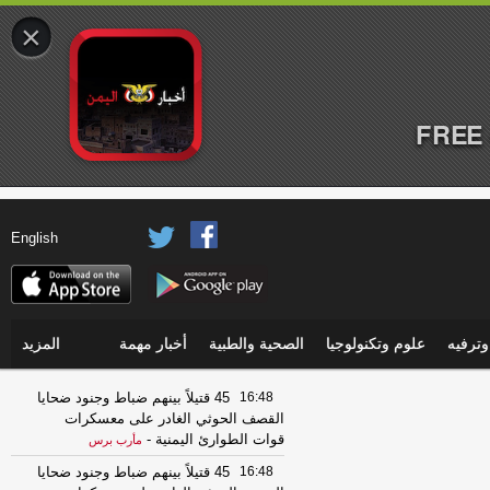
×
FREE 
English
ترفيه
علوم وتكنولوجيا
الصحية والطبية
أخبار مهمة
المزيد
16:48
45 قتيلاً بينهم ضباط وجنود ضحايا
القصف الحوثي الغادر على معسكرات
قوات الطوارئ اليمنية
-
مأرب برس
16:48
45 قتيلاً بينهم ضباط وجنود ضحايا