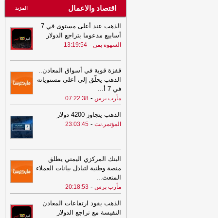
اقتصاد والاعمال
المزيد
الذهب عند أعلى مستوى في 7
أسابيع مدعوما بتراجع الدولار
-
السهوة يمن
13:19:54
قفزة قوية في أسواق المعادن..
الذهب يحلّق إلى أعلى مستوياته
في 7 أ
...
-
مأرب برس
07:22:38
الذهب يتجاوز 4200 دولار
-
المؤتمر.نت
23:03:45
البنك المركزي اليمني يطلق
منصة وطنية لتبادل بيانات العملاء
المتعث
...
-
مأرب برس
20:18:53
الذهب يقود ارتفاعات المعادن
النفيسة مع تراجع الدولار