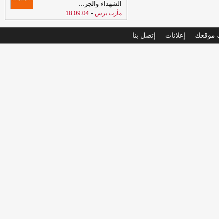
الشهداء والجر
...
-
مأرب برس
18:09:04
موقعك
إعلانات
إتصل بنا