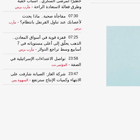
خطيرًا لمرضى السكري.. أسباب خفية
وطرق فعالة لاستعادة الراحة
-
مأرب برس
07:30
مفاجأة صحية.. ماذا يحدث
لأعصابك عند تناول القرنفل بانتظام؟
-
مأرب
برس
07:25
قفزة قوية في أسواق المعادن..
الذهب يحلّق إلى أعلى مستوياته في 7
أسابيع وسط تراجع الدولار
-
مأرب برس
23:58
تواصل الاعتداءات الإسرائيلية في
الضفة
-
المؤتمر.نت
23:47
شركة الغاز: الصيانة شارفت على
الانتهاء وكميات الإنتاج سترتفع
-
السهوة يمن
23:47
شركة الغاز: الصيانة شارفت على
الانتهاء وكميات الإنتاج سترتفع
-
السهوة يمن
23:47
شركة الغاز: الصيانة شارفت على
الانتهاء وكميات الإنتاج سترتفع
-
الصهوة يمن
23:47
شركة الغاز: الصيانة شارفت على
الانتهاء وكميات الإنتاج سترتفع
-
الصهوة يمن
23:32
انفراجة صحية مرتقبة.. مركز