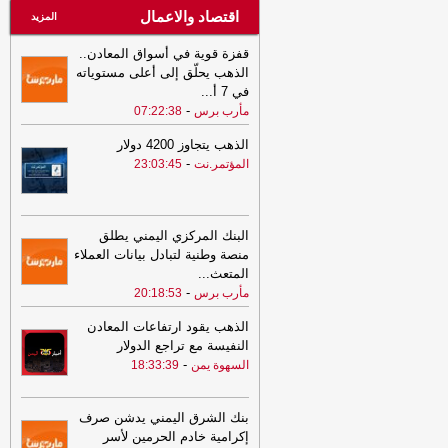
اقتصاد والاعمال
المزيد
قفزة قوية في أسواق المعادن..
الذهب يحلّق إلى أعلى مستوياته
في 7 أ
...
-
مأرب برس
07:22:38
الذهب يتجاوز 4200 دولار
-
المؤتمر.نت
23:03:45
البنك المركزي اليمني يطلق
منصة وطنية لتبادل بيانات العملاء
المتعث
...
-
مأرب برس
20:18:53
الذهب يقود ارتفاعات المعادن
النفيسة مع تراجع الدولار
-
السهوة يمن
18:33:39
بنك الشرق اليمني يدشن صرف
إكرامية خادم الحرمين لأسر