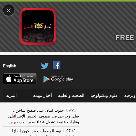
×
FREE 
English
ترفيه
علوم وتكنولوجيا
الصحية والطبية
أخبار مهمة
المزيد
09:21
جنوب لبنان على صفيح ساخن..
قتلى وجرحى في صفوف الجيش الإسرائيلي
وغارات عنيفة تشعل قضاء صور
-
مأرب برس
07:41
النوم المضطرب قد يكون إنذارًا