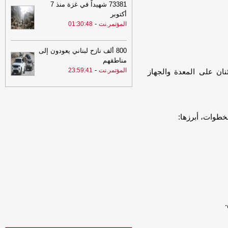
73381 شهيداً في غزة منذ 7
21:53
مشايخ قبائل عبيدة يجددون
أكتوبر
تأييدهم للدولة ويعلنون دعم تحركات وزارة
-
المؤتمر.نت
01:30:48
الدفاع في مأرب وحضرموت ويرفضون بياناً
منسوباً للقبيلة
-
مأرب برس
800 ألف نازح لبناني يعودون إلى
21:53
مشايخ قبائل عبيدة يجددون
مناطقهم
تأييدهم للدولة ويعلنون دعم تحركات وزارة
-
المؤتمر.نت
23:59:41
ان على المعدة والجهاز
الدفاع في مأرب وحضرموت ويرفضون بياناً
منسوباً للقبيلة
-
مأرب برس
21:06
شعب حضرموت يواصل صدارة
الدوري اليمني وتعليق أنشطة الاتحاد في
خطوات، أبرزها:
الحديدة
-
السهوة يمن
21:06
شعب حضرموت يواصل صدارة
الدوري اليمني وتعليق أنشطة الاتحاد في
الحديدة
-
الصهوة يمن
21:02
توكل كرمان تدين هجوم الحوثيين
على قوات الطوارئ وتدعو إلى محاسبة
المسؤولين ودعم استعادة الدولة
-
مأرب
برس