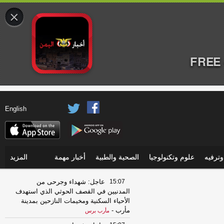
×
FREE 
English
ترفيه
علوم وتكنولوجيا
الصحية والطبية
أخبار مهمة
المزيد
15:07
عاجل: شهداء وجرحى من
المدنيين في القصف الحوثي الذي استهدف
الأحياء السكنية ومخيمات النازحين بمدينة
مأرب
-
مأرب برس