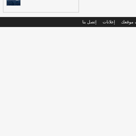
موقعك
إعلانات
إتصل بنا