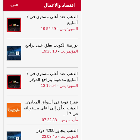
اقتصاد والاعمال
المزيد
الذهب عند أعلى مستوى في 7
أسابيع
-
السهوة يمن
19:52:49
بورصة الكويت تغلق على تراجع
-
المؤتمر.نت
19:23:13
الذهب عند أعلى مستوى في 7
أسابيع مدعوما بتراجع الدولار
-
السهوة يمن
13:19:54
قفزة قوية في أسواق المعادن..
الذهب يحلّق إلى أعلى مستوياته
في 7 أ
...
-
مأرب برس
07:22:38
الذهب يتجاوز 4200 دولار
-
المؤتمر.نت
23:03:45