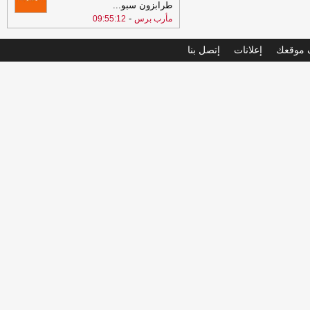
طرابزون سبو
...
-
مأرب برس
09:55:12
موقعك
إعلانات
إتصل بنا