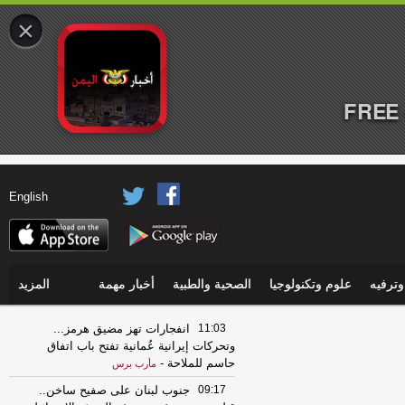
×
FREE 
English
ترفيه
علوم وتكنولوجيا
الصحية والطبية
أخبار مهمة
المزيد
11:03
انفجارات تهز مضيق هرمز...
وتحركات إيرانية عُمانية تفتح باب اتفاق
حاسم للملاحة
-
مأرب برس
09:17
جنوب لبنان على صفيح ساخن..