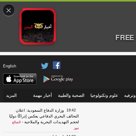
×
FREE 
English
ترفيه
علوم وتكنولوجيا
الصحية والطبية
أخبار مهمة
المزيد
19:42
وزارة الدفاع السعودية: اعلان
التحالف البحري الدفاعي يعكس إدراكًا دوليًا
لحجم التهديدات البحرية والملاحية
-
الضالع
نيوز