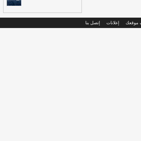
موقعك
إعلانات
إتصل بنا