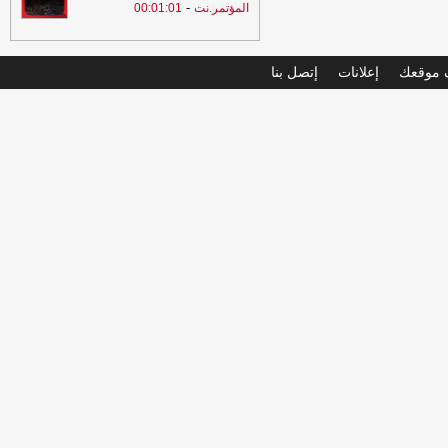
-
المؤتمر.نت
00:01:01
موقعك
إعلانات
إتصل بنا