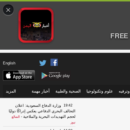
×
FREE 
English
ترفيه
علوم وتكنولوجيا
الصحية والطبية
أخبار مهمة
المزيد
19:42
وزارة الدفاع السعودية: اعلان
التحالف البحري الدفاعي يعكس إدراكًا دوليًا
لحجم التهديدات البحرية والملاحية
-
الضالع
نيوز