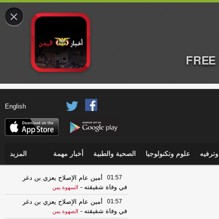
×
FREE 
English
ترفيه
علوم وتكنولوجيا
الصحية والطبية
أخبار مهمة
المزيد
01:57
أمين عام الإصلاح يعزي بن دغر
في وفاة شقيقته
-
السهوة يمن
01:57
أمين عام الإصلاح يعزي بن دغر
في وفاة شقيقته
-
الصهوة يمن