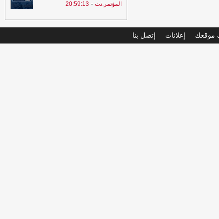
-
المؤتمر.نت
20:59:13
موقعك
إعلانات
إتصل بنا