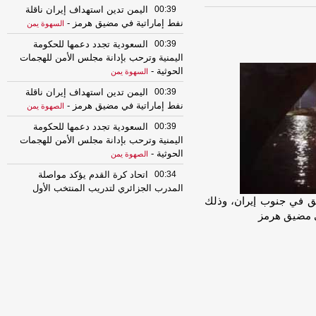
00:39
اليمن تدين استهداف إيران ناقلة
نفط إماراتية في مضيق هرمز
-
السهوة يمن
00:39
السعودية تجدد دعمها للحكومة
اليمنية وترحب بإدانة مجلس الأمن للهجمات
الحوثية
-
السهوة يمن
00:39
اليمن تدين استهداف إيران ناقلة
نفط إماراتية في مضيق هرمز
-
الصهوة يمن
00:39
السعودية تجدد دعمها للحكومة
اليمنية وترحب بإدانة مجلس الأمن للهجمات
الحوثية
-
الصهوة يمن
00:34
اتحاد كرة القدم يؤكد مواصلة
المدرب الجزائري لتدريب المنتخب الأول
اطق في جنوب إيران، وذلك
والإستعداد لبطولة خليجي 27
-
السهوة يمن
ي مضيق هرمز
00:34
اتحاد كرة القدم يؤكد مواصلة
المدرب الجزائري لتدريب المنتخب الأول
والإستعداد لبطولة خليجي 27
-
الصهوة يمن
23:31
اجتماع أمني وعسكري بمأرب
يؤكد على رفع الجاهزية والتعامل بحزم ضد
أي تهديدات
-
السهوة يمن