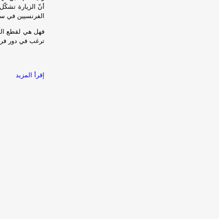
أنّ الزيارة تشكّل
الفرنسيين في سور
فهل هي لقطع الطر
ترغب في دور فرن
إقرأ المزيد