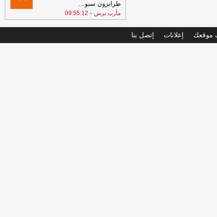
طرابزون سبو
...
-
مأرب برس
09:55:12
موقعك
إعلانات
إتصل بنا