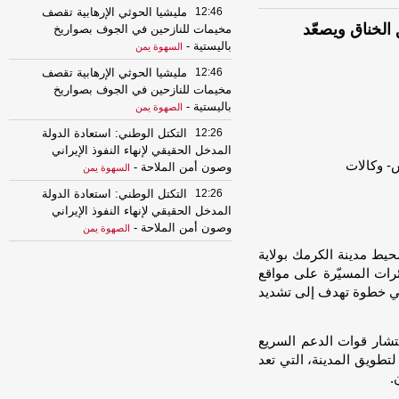
12:46
مليشيا الحوثي الإرهابية تقصف
لخناق ويصعّد
مخيمات للنازحين في الجوف بصواريخ
باليستية
-
السهوة يمن
12:46
مليشيا الحوثي الإرهابية تقصف
مخيمات للنازحين في الجوف بصواريخ
باليستية
-
الصهوة يمن
12:26
التكتل الوطني: استعادة الدولة
المدخل الحقيقي لإنهاء النفوذ الإيراني
وصون أمن الملاحة
-
السهوة يمن
12:26
التكتل الوطني: استعادة الدولة
المدخل الحقيقي لإنهاء النفوذ الإيراني
وصون أمن الملاحة
-
الصهوة يمن
حيط مدينة الكرمك بولاية
12:01
قوات الجيش تسقط طائرة
مسيرة تابعة لمليشيا الحوثي في أجواء
ئرات المسيّرة على مواقع
مأرب
-
السهوة يمن
في خطوة تهدف إلى تشديد
12:01
قوات الجيش تسقط طائرة
مسيرة تابعة لمليشيا الحوثي في أجواء
شار قوات الدعم السريع
مأرب
-
الصهوة يمن
طويق المدينة، التي تعد
11:36
التهدئة و التصعيد و (الفيفا) و
.
الإصلاح !
-
السهوة يمن