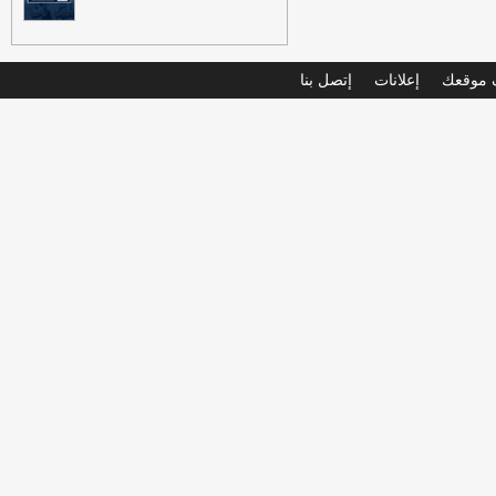
موقعك
إعلانات
إتصل بنا