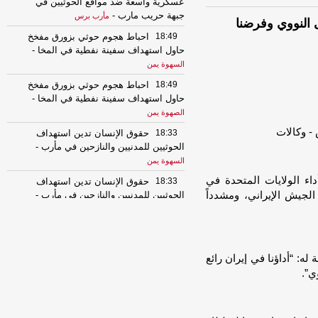
عسكرية واسعة ضد مواقع الحوثيين في
جبهة حريب مارب
-
مأرب برس
 النووي وفرضنا
18:49
احباط هجوم حوثي بزورق مفخخ
حاول استهداف سفينة نفطية في المخا
-
السهوة يمن
18:49
احباط هجوم حوثي بزورق مفخخ
حاول استهداف سفينة نفطية في المخا
-
الصهوة يمن
18:33
حقوق الإنسان تدين استهداف
الحوثيين للمدنيين والنازحين في مأرب
-
السهوة يمن
داء الولايات المتحدة في
18:33
حقوق الإنسان تدين استهداف
لجيش الإيراني، ومشدداً
الحوثيين للمدنيين والنازحين في مأرب
-
الصهوة يمن
18:28
الخارجية تدين هجمات الحوثي
على نجران وتدعو لدعم الدولة اليمنية
لإنهاء التهديد
-
له: “أداؤنا في إيران رائع
السهوة يمن
ي”.
18:28
الخارجية تدين هجمات الحوثي
على نجران وتدعو لدعم الدولة اليمنية
لإنهاء التهديد
-
الصهوة يمن