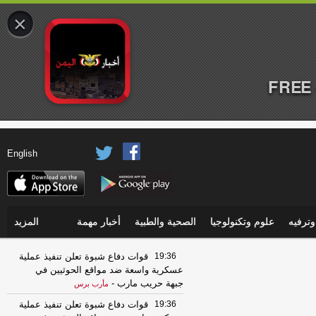
×
FREE 
English
ترفيه
علوم وتكنولوجيا
الصحية والطبية
أخبار مهمة
المزيد
19:36
قوات دفاع شبوة تعلن تنفيذ عملية
عسكرية واسعة ضد مواقع الحوثيين في
جبهة حريب مارب
-
مأرب برس
19:36
قوات دفاع شبوة تعلن تنفيذ عملية