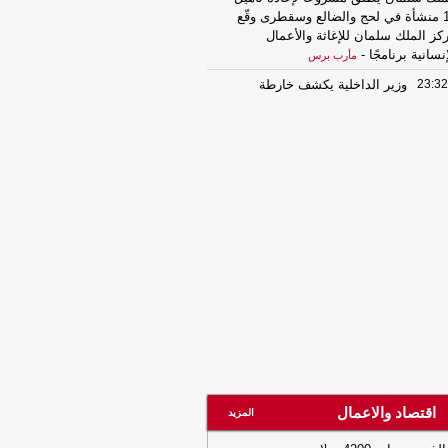
11 منشأة في لحج والضالع وسقطرى وقّع
كز الملك سلمان للإغاثة والأعمال
إنسانية برنامجًا
-
مأرب برس
23:32
وزير الداخلية يكشف خارطة
حسم.. رسائل قوية حول استعادة صنعاء
نهاء انقلاب الحوثيين
-
مأرب برس
23:32
انفراجة صحية مرتقبة.. مركز
ملك سلمان يطلق مشروعًا لإعادة تأهيل
11 منشأة في لحج والضالع وسقطرى وقّع
كز الملك سلمان للإغاثة والأعمال
إنسانية برنامجًا
-
مأرب برس
23:32
وزير الداخلية يكشف خارطة
حسم.. رسائل قوية حول استعادة صنعاء
نهاء انقلاب الحوثيين
-
مأرب برس
23:27
استنفار أمني في عدن ومأرب
عز.. قيادات الشرطة تعلن أعلى درجات
جاهزية لمواجهة التحديات وحماية الوطن
-
رب برس
اقتصاد والاعمال
23:26
استنفار أمني في عدن ومأرب
المزيد
عز.. قيادات الشرطة تعلن أعلى درجات