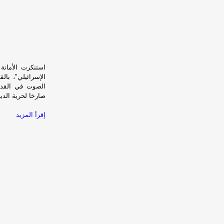
استنكرت الأمانة
الإسرائيلي"، بال
صارخا لحرية الدين
إقرأ المزيد