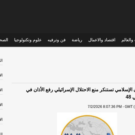
والعالم
اقتصاد والاعمال
رياضة
فن وترفيه
علوم وتكنولوجيا
الصحي
ال
ال
الإسلامي تستنكر منع الاحتلال الإسرائيلي رفع الأذان في
ال
4
ال
7/2/2026 8:07:36 PM - GMT (
ال
ال