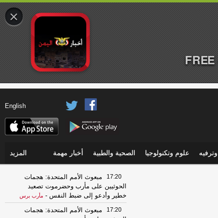
×
FREE 
English
ترفيه
علوم وتكنولوجيا
الصحية والطبية
أخبار مهمة
المزيد
17:20
مبعوث الأمم المتحدة: هجمات
الحوثيين على مأرب وحضرموت تصعيد
خطير وأدعو إلى ضبط النفس
-
مأرب برس
17:20
مبعوث الأمم المتحدة: هجمات