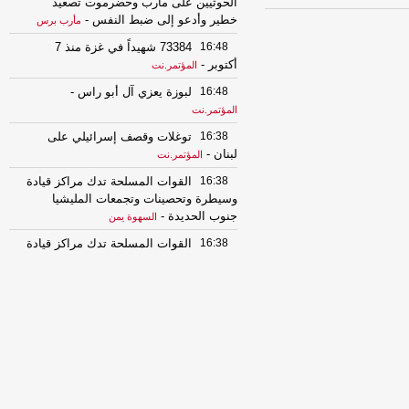
الحوثيين على مأرب وحضرموت تصعيد
خطير وأدعو إلى ضبط النفس
-
مأرب برس
16:48
73384 شهيداً في غزة منذ 7
أكتوبر
-
المؤتمر.نت
16:48
لبوزة يعزي آل أبو راس
-
المؤتمر.نت
16:38
توغلات وقصف إسرائيلي على
لبنان
-
المؤتمر.نت
16:38
القوات المسلحة تدك مراكز قيادة
وسيطرة وتحصينات وتجمعات المليشيا
جنوب الحديدة
-
السهوة يمن
16:38
القوات المسلحة تدك مراكز قيادة
وسيطرة وتحصينات وتجمعات المليشيا
جنوب الحديدة
-
الصهوة يمن
16:19
قوات الجيش في مأرب:
المليشيات تستهدف المدنيين ولم نسجل
أي خسائر في صفوفنا بهجمات الجمعة
-
مأرب برس
16:19
قوات الجيش في مأرب:
المليشيات تستهدف المدنيين ولم نسجل