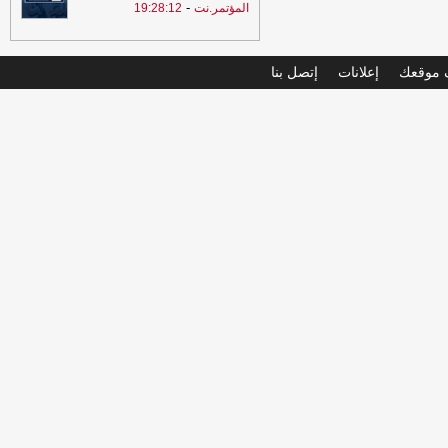
-
المؤتمر.نت
19:28:12
موقعك
إعلانات
إتصل بنا