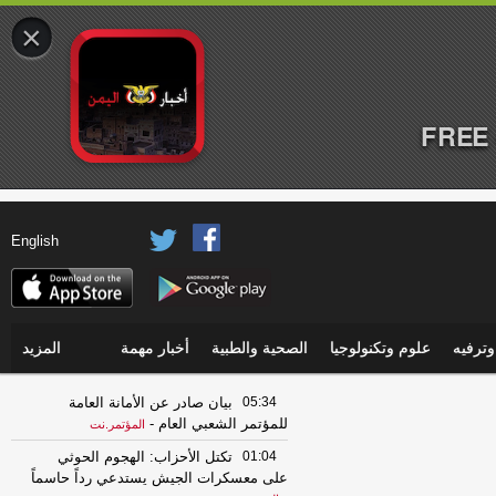
×
FREE 
English
ترفيه
علوم وتكنولوجيا
الصحية والطبية
أخبار مهمة
المزيد
05:34
بيان صادر عن الأمانة العامة
للمؤتمر الشعبي العام
-
المؤتمر.نت
01:04
تكتل الأحزاب: الهجوم الحوثي
على معسكرات الجيش يستدعي رداً حاسماً