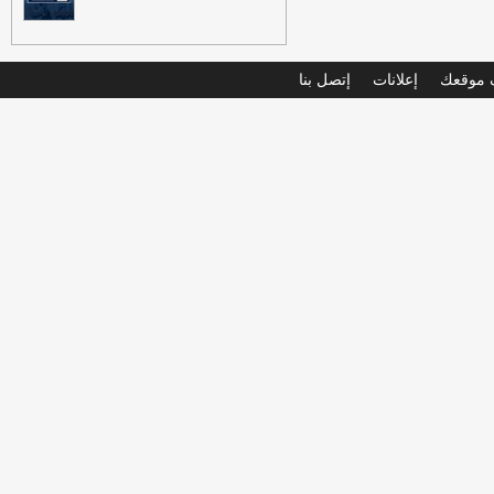
موقعك
إعلانات
إتصل بنا