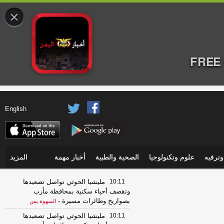
×
FREE 
English
ترفيه
علوم وتكنولوجيا
الصحية والطبية
أخبار مهمة
المزيد
10:11
مليشيا الحوثي تواصل تصعيدها
وتقصف أحياء سكنية بمحافظة مأرب
بصواريخ وطائرات مسيرة
-
السهوة يمن
10:11
مليشيا الحوثي تواصل تصعيدها