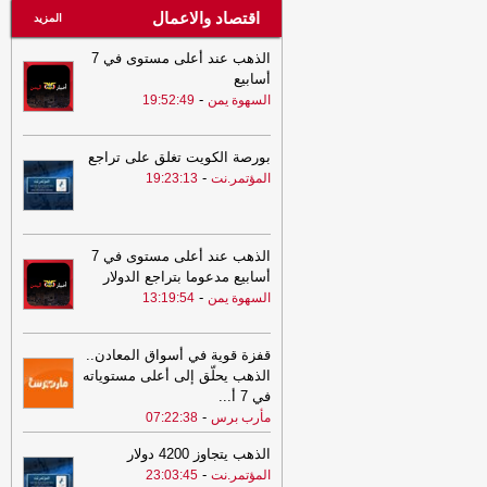
اقتصاد والاعمال
المزيد
الذهب عند أعلى مستوى في 7
أسابيع
-
السهوة يمن
19:52:49
بورصة الكويت تغلق على تراجع
-
المؤتمر.نت
19:23:13
الذهب عند أعلى مستوى في 7
أسابيع مدعوما بتراجع الدولار
-
السهوة يمن
13:19:54
قفزة قوية في أسواق المعادن..
الذهب يحلّق إلى أعلى مستوياته
في 7 أ
...
-
مأرب برس
07:22:38
الذهب يتجاوز 4200 دولار
-
المؤتمر.نت
23:03:45