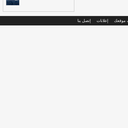
موقعك
إعلانات
إتصل بنا