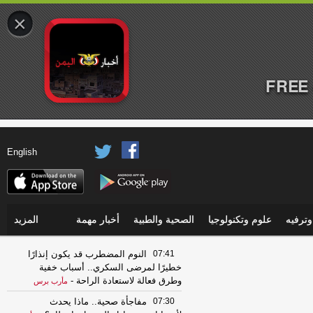
×
FREE 
English
ترفيه
علوم وتكنولوجيا
الصحية والطبية
أخبار مهمة
المزيد
07:41
النوم المضطرب قد يكون إنذارًا
خطيرًا لمرضى السكري.. أسباب خفية
وطرق فعالة لاستعادة الراحة
-
مأرب برس
07:30
مفاجأة صحية.. ماذا يحدث