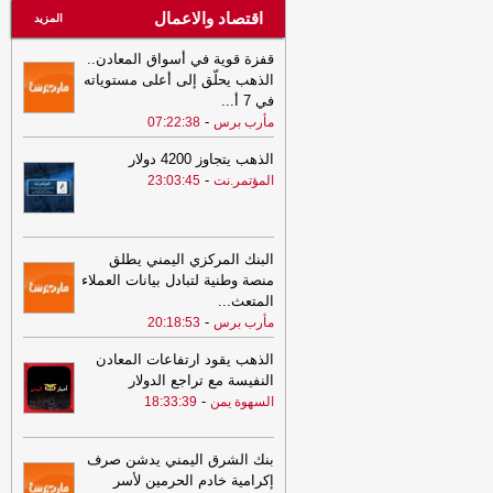
اقتصاد والاعمال
المزيد
قفزة قوية في أسواق المعادن..
الذهب يحلّق إلى أعلى مستوياته
في 7 أ
...
-
مأرب برس
07:22:38
الذهب يتجاوز 4200 دولار
-
المؤتمر.نت
23:03:45
البنك المركزي اليمني يطلق
منصة وطنية لتبادل بيانات العملاء
المتعث
...
-
مأرب برس
20:18:53
الذهب يقود ارتفاعات المعادن
النفيسة مع تراجع الدولار
-
السهوة يمن
18:33:39
بنك الشرق اليمني يدشن صرف
إكرامية خادم الحرمين لأسر