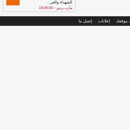
الشهداء والجر
...
-
مأرب برس
18:09:04
موقعك
إعلانات
إتصل بنا