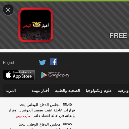
×
FREE 
English
ترفيه
علوم وتكنولوجيا
الصحية والطبية
أخبار مهمة
المزيد
00:45
مجلس الدفاع الوطني يتخذ
قرارات عاجلة عقب تصعيد الحوثيين.. وقرار
بإبقائه في حالة انعقاد دائم
-
مأرب برس
00:45
مجلس الدفاع الوطني يتخذ