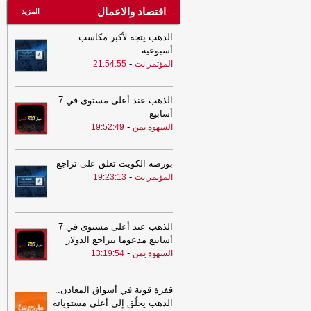
اقتصاد والاعمال
المزيد
الذهب يتجه لأكبر مكاسب
أسبوعية
-
المؤتمر.نت
21:54:55
الذهب عند أعلى مستوى في 7
أسابيع
-
السهوة يمن
19:52:49
بورصة الكويت تغلق على تراجع
-
المؤتمر.نت
19:23:13
الذهب عند أعلى مستوى في 7
أسابيع مدعوما بتراجع الدولار
-
السهوة يمن
13:19:54
قفزة قوية في أسواق المعادن..
الذهب يحلّق إلى أعلى مستوياته