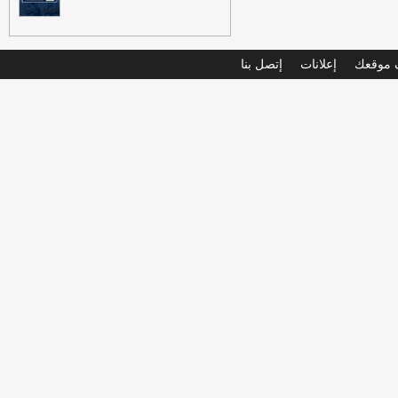
موقعك
إعلانات
إتصل بنا