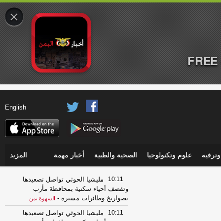
×
FREE 
English
ترفيه
علوم وتكنولوجيا
الصحية والطبية
أخبار مهمة
المزيد
10:11
مليشيا الحوثي تواصل تصعيدها
وتقصف أحياء سكنية بمحافظة مأرب
بصواريخ وطائرات مسيرة
-
السهوة يمن
10:11
مليشيا الحوثي تواصل تصعيدها