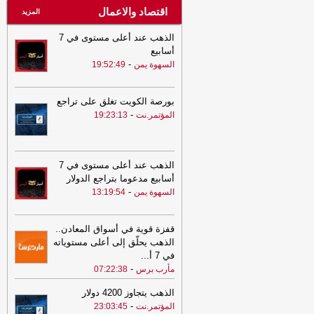
اقتصاد والاعمال
المزيد
الذهب عند أعلى مستوى في 7
أسابيع
-
السهوة يمن
19:52:49
بورصة الكويت تغلق على تراجع
-
المؤتمر.نت
19:23:13
الذهب عند أعلى مستوى في 7
أسابيع مدعوما بتراجع الدولار
-
السهوة يمن
13:19:54
قفزة قوية في أسواق المعادن..
الذهب يحلّق إلى أعلى مستوياته
في 7 أ
...
-
مأرب برس
07:22:38
الذهب يتجاوز 4200 دولار
-
المؤتمر.نت
23:03:45