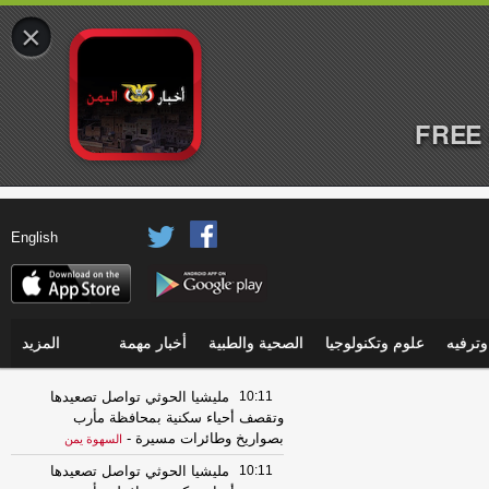
×
FREE 
English
ترفيه
علوم وتكنولوجيا
الصحية والطبية
أخبار مهمة
المزيد
10:11
مليشيا الحوثي تواصل تصعيدها
وتقصف أحياء سكنية بمحافظة مأرب
بصواريخ وطائرات مسيرة
-
السهوة يمن
10:11
مليشيا الحوثي تواصل تصعيدها