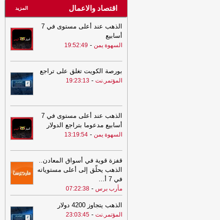
اقتصاد والاعمال
المزيد
الذهب عند أعلى مستوى في 7
أسابيع
-
السهوة يمن
19:52:49
بورصة الكويت تغلق على تراجع
-
المؤتمر.نت
19:23:13
الذهب عند أعلى مستوى في 7
أسابيع مدعوما بتراجع الدولار
-
السهوة يمن
13:19:54
قفزة قوية في أسواق المعادن..
الذهب يحلّق إلى أعلى مستوياته
في 7 أ
...
-
مأرب برس
07:22:38
الذهب يتجاوز 4200 دولار
-
المؤتمر.نت
23:03:45