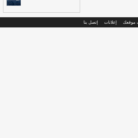
موقعك
إعلانات
إتصل بنا