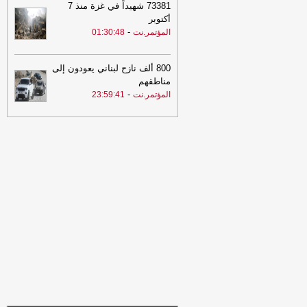
73381 شهيداً في غزة منذ 7
برس
أكتوبر
-
20:30
المؤتمر.نت
01:30:48
البنك المركزي يوقف تراخيص
ثلاث منشآت صرافة ويغلق مقراتها
-
السهوة
يمن
800 ألف نازح لبناني يعودون إلى
20:30
البنك المركزي يوقف تراخيص
مناطقهم
ثلاث منشآت صرافة ويغلق مقراتها
-
الصهوة
-
المؤتمر.نت
23:59:41
يمن
20:20
الفاو تتوقع أمطار غزيرة بعدة
محافظات يمنية وتحُذّر من سيول جارفة
وفيضانات مفاجئة
-
السهوة يمن
20:20
الفاو تتوقع أمطار غزيرة بعدة
محافظات يمنية وتحُذّر من سيول جارفة
وفيضانات مفاجئة
-
الصهوة يمن
20:11
عاجل : وزارة الدفاع اليمنية تتوعد
بالرد بعد هجوم حوثي استهدف مواقع
عسكرية في مأرب وحضرموت
-
مأرب برس
20:11
عاجل : وزارة الدفاع اليمنية تتوعد
بالرد بعد هجوم حوثي استهدف مواقع
عسكرية في مأرب وحضرموت
-
مأرب برس