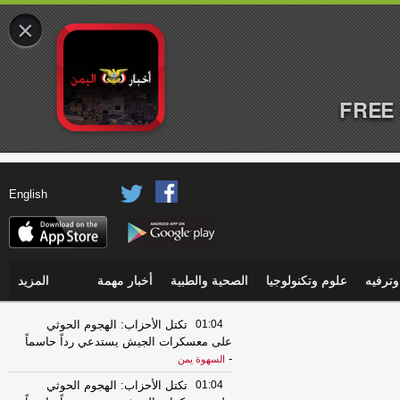
×
FREE 
English
ترفيه
علوم وتكنولوجيا
الصحية والطبية
أخبار مهمة
المزيد
01:04
تكتل الأحزاب: الهجوم الحوثي
على معسكرات الجيش يستدعي رداً حاسماً
-
السهوة يمن
01:04
تكتل الأحزاب: الهجوم الحوثي