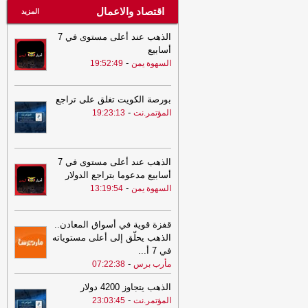
اقتصاد والاعمال
المزيد
الذهب عند أعلى مستوى في 7
أسابيع
-
السهوة يمن
19:52:49
بورصة الكويت تغلق على تراجع
-
المؤتمر.نت
19:23:13
الذهب عند أعلى مستوى في 7
أسابيع مدعوما بتراجع الدولار
-
السهوة يمن
13:19:54
قفزة قوية في أسواق المعادن..
الذهب يحلّق إلى أعلى مستوياته
في 7 أ
...
-
مأرب برس
07:22:38
الذهب يتجاوز 4200 دولار
-
المؤتمر.نت
23:03:45