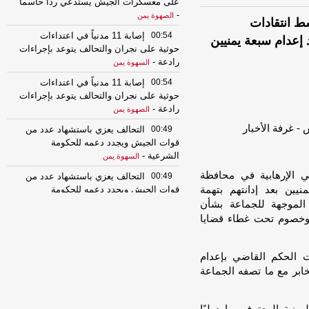
على معسكرات الجيش يستدعي رداً حاسماً
-
الصهوة يمن
سط انتقادات
00:54
إصابة 11 مدنياً في اعتداءات
إعدام سبعة يمنيين
حوثية على نجران والتحالف يتوعد بإجراءات
رادعة
-
السهوة يمن
00:54
إصابة 11 مدنياً في اعتداءات
حوثية على نجران والتحالف يتوعد بإجراءات
رادعة
-
الصهوة يمن
00:49
التحالف يعزي باستشهاد عدد من
قوات الجيش ويجدد دعمه للحكومة
الشرعية
-
السهوة يمن
 الإرهابية في محافظة
00:49
التحالف يعزي باستشهاد عدد من
منيين بعد إدانتهم بتهمة
قوات الجيش ويجدد دعمه للحكومة
الشرعية
-
 الموجهة للجماعة بشأن
الصهوة يمن
 وخصوم تحت غطاء قضايا
23:34
لإجبارهم على دفع الجبايات..
مليشيا الحوثي تحتجز مزارعي المراوعة
بمحافظة الحديدة
-
السهوة يمن
دت الحكم القاضي بإعدام
23:34
لإجبارهم على دفع الجبايات..
خابر مع ما تصفه الجماعة
مليشيا الحوثي تحتجز مزارعي المراوعة
بمحافظة الحديدة
-
الصهوة يمن