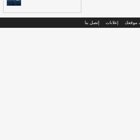
موقعك
إعلانات
إتصل بنا