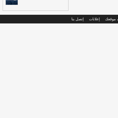
موقعك
إعلانات
إتصل بنا