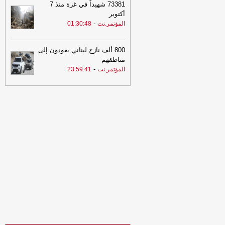
73381 شهيداً في غزة منذ 7
21:53
مشايخ قبائل عبيدة يجددون
أكتوبر
تأييدهم للدولة ويعلنون دعم تحركات وزارة
-
المؤتمر.نت
01:30:48
الدفاع في مأرب وحضرموت ويرفضون بياناً
منسوباً للقبيلة
-
مأرب برس
800 ألف نازح لبناني يعودون إلى
21:53
مشايخ قبائل عبيدة يجددون
مناطقهم
تأييدهم للدولة ويعلنون دعم تحركات وزارة
-
المؤتمر.نت
23:59:41
الدفاع في مأرب وحضرموت ويرفضون بياناً
منسوباً للقبيلة
-
مأرب برس
21:06
شعب حضرموت يواصل صدارة
الدوري اليمني وتعليق أنشطة الاتحاد في
الحديدة
-
السهوة يمن
21:06
شعب حضرموت يواصل صدارة
الدوري اليمني وتعليق أنشطة الاتحاد في
الحديدة
-
الصهوة يمن
21:02
توكل كرمان تدين هجوم الحوثيين
على قوات الطوارئ وتدعو إلى محاسبة
المسؤولين ودعم استعادة الدولة
-
مأرب
برس