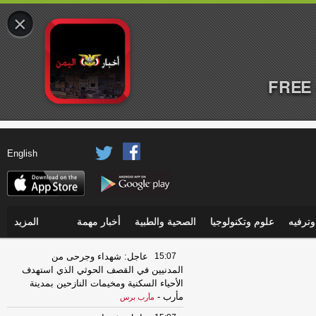
×
FREE 
English
ترفيه
علوم وتكنولوجيا
الصحية والطبية
أخبار مهمة
المزيد
15:07
عاجل: شهداء وجرحى من
المدنيين في القصف الحوثي الذي استهدف
الأحياء السكنية ومخيمات النازحين بمدينة
مأرب
-
مأرب برس