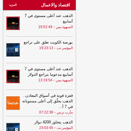
اقتصاد والاعمال
المزيد
الذهب عند أعلى مستوى في 7
أسابيع
-
السهوة يمن
19:52:49
بورصة الكويت تغلق على تراجع
-
المؤتمر.نت
19:23:13
الذهب عند أعلى مستوى في 7
أسابيع مدعوما بتراجع الدولار
-
السهوة يمن
13:19:54
قفزة قوية في أسواق المعادن..
الذهب يحلّق إلى أعلى مستوياته
في 7 أ
...
-
مأرب برس
07:22:38
الذهب يتجاوز 4200 دولار
-
المؤتمر.نت
23:03:45