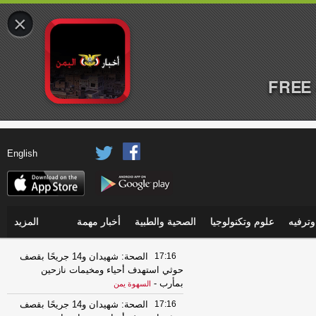
×
FREE 
English
ترفيه
علوم وتكنولوجيا
الصحية والطبية
أخبار مهمة
المزيد
17:16
الصحة: شهيدان و14 جريحًا بقصف
حوثي استهدف أحياء ومخيمات نازحين
بمأرب
-
السهوة يمن
17:16
الصحة: شهيدان و14 جريحًا بقصف