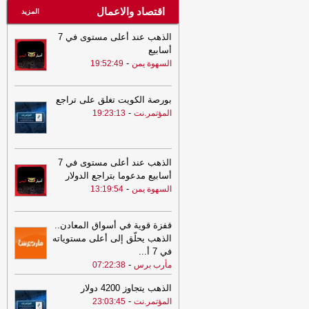
اقتصاد والاعمال
المزيد
الذهب عند أعلى مستوى في 7
أسابيع
-
السهوة يمن
19:52:49
بورصة الكويت تغلق على تراجع
-
المؤتمر.نت
19:23:13
الذهب عند أعلى مستوى في 7
أسابيع مدعوما بتراجع الدولار
-
السهوة يمن
13:19:54
قفزة قوية في أسواق المعادن..
الذهب يحلّق إلى أعلى مستوياته
في 7 أ
...
-
مأرب برس
07:22:38
الذهب يتجاوز 4200 دولار
-
المؤتمر.نت
23:03:45