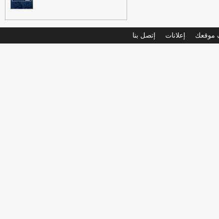
موقعك
إعلانات
إتصل بنا