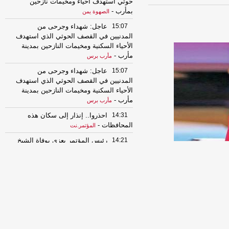
حوثي استهدف أحياء ومخيمات نازحين
بمأرب
-
الصهوة يمن
15:07
عاجل: شهداء وجرحى من
المدنيين في القصف الحوثي الذي استهدف
الأحياء السكنية ومخيمات النازحين بمدينة
مأرب
-
مأرب برس
15:07
عاجل: شهداء وجرحى من
المدنيين في القصف الحوثي الذي استهدف
الأحياء السكنية ومخيمات النازحين بمدينة
مأرب
-
مأرب برس
14:31
احذروا.. إنذار إلى سكان هذه
المحافظات
-
المؤتمر.نت
14:21
رئيس المؤتمر يعزي بوفاة الشيخ
أحمد جريد
-
المؤتمر.نت
10:11
مليشيا الحوثي تواصل تصعيدها
وتقصف أحياء سكنية بمحافظة مأرب
بصواريخ وطائرات مسيرة
-
السهوة يمن
10:11
مليشيا الحوثي تواصل تصعيدها
وتقصف أحياء سكنية بمحافظة مأرب
بصواريخ وطائرات مسيرة
-
الصهوة يمن