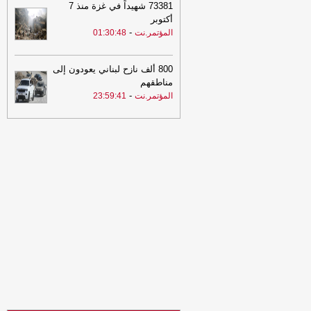
73381 شهيداً في غزة منذ 7
23:34
لإجبارهم على دفع الجبايات..
أكتوبر
مليشيا الحوثي تحتجز مزارعي المراوعة
-
المؤتمر.نت
01:30:48
بمحافظة الحديدة
-
السهوة يمن
23:34
لإجبارهم على دفع الجبايات..
800 ألف نازح لبناني يعودون إلى
مليشيا الحوثي تحتجز مزارعي المراوعة
مناطقهم
بمحافظة الحديدة
-
الصهوة يمن
-
المؤتمر.نت
23:59:41
21:53
مشايخ قبائل عبيدة يجددون
تأييدهم للدولة ويعلنون دعم تحركات وزارة
الدفاع في مأرب وحضرموت ويرفضون بياناً
منسوباً للقبيلة
-
مأرب برس
21:53
مشايخ قبائل عبيدة يجددون
تأييدهم للدولة ويعلنون دعم تحركات وزارة
الدفاع في مأرب وحضرموت ويرفضون بياناً
منسوباً للقبيلة
-
مأرب برس
21:06
شعب حضرموت يواصل صدارة
الدوري اليمني وتعليق أنشطة الاتحاد في
الحديدة
-
السهوة يمن